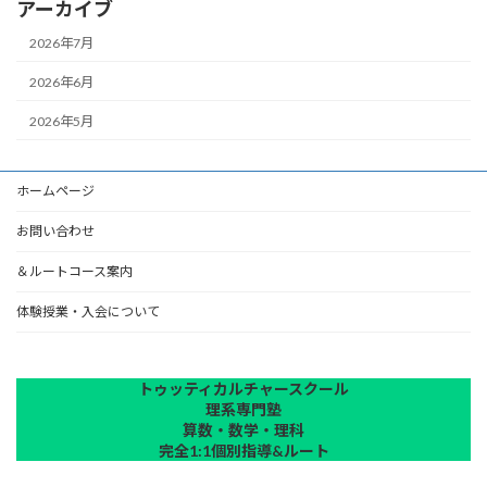
アーカイブ
2026年7月
2026年6月
2026年5月
ホームページ
お問い合わせ
＆ルートコース案内
体験授業・入会について
トゥッティカルチャースクール
理系専門塾
算数・数学・理科
完全1:1個別指導&ルート