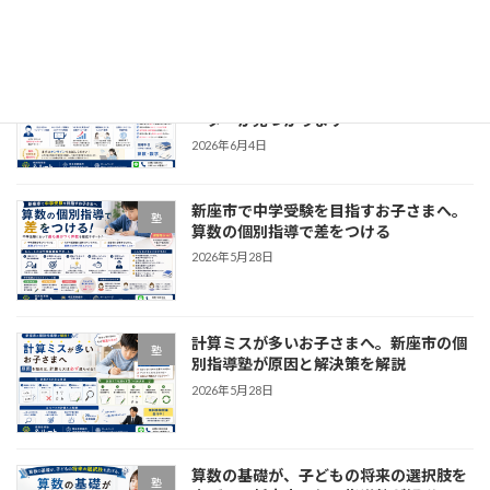
塾に通わなくてもいい。＆ルートのオン
塾
ライン個別指導で、お子さま専用のサポ
ーターが見つかります
2026年6月4日
新座市で中学受験を目指すお子さまへ。
塾
算数の個別指導で差をつける
2026年5月28日
計算ミスが多いお子さまへ。新座市の個
塾
別指導塾が原因と解決策を解説
2026年5月28日
算数の基礎が、子どもの将来の選択肢を
塾