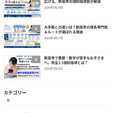
広げる。新座市の個別指導塾が解説
2026年5月20日
大手塾との違いは？新座市の理系専門塾
塾
＆ルートが選ばれる理由
2026年5月17日
新座市で算数・数学が苦手なお子さま
塾
へ。完全1:1個別指導とは？
2026年5月14日
カテゴリー
塾