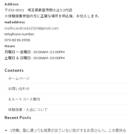
Address
〒352-0011 埼玉県新座市野火止5-2付近
※体験授業参加の方に正確な場所を申込後、お伝えします。
mail address
mailto:androute2024@gmail.com
telephone number
070-8318-3938
Hours
月曜日 ～ 金曜日 : 10:00AM–21:00PM
土曜日 ＆ 日曜日 : 10:00AM–20:00PM
Contents
ホームページ
お問い合わせ
＆ルートコース案内
体験授業・入会について
Recent Posts
1学期、塾に通っても成果が出ていない気がするお母さんへ。この夏休み